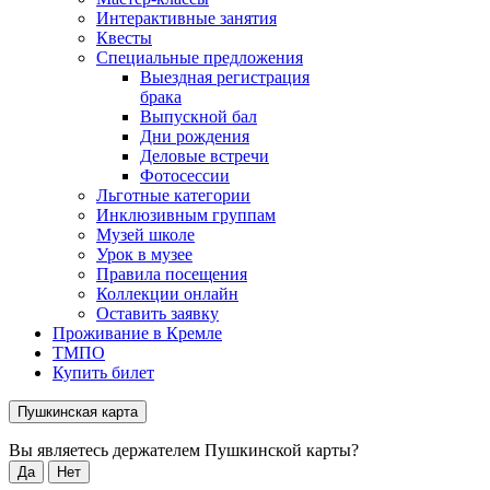
Интерактивные занятия
Квесты
Специальные предложения
Выездная регистрация
брака
Выпускной бал
Дни рождения
Деловые встречи
Фотосессии
Льготные категории
Инклюзивным группам
Музей школе
Урок в музее
Правила посещения
Коллекции онлайн
Оставить заявку
Проживание в Кремле
ТМПО
Купить билет
Пушкинская карта
Вы являетесь держателем Пушкинской карты?
Да
Нет