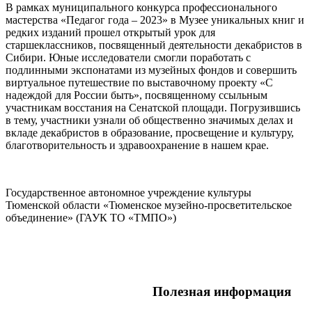
В рамках муниципального конкурса профессионального
мастерства «Педагог года – 2023» в Музее уникальных книг и
редких изданий прошел открытый урок для
старшеклассников, посвященный деятельности декабристов в
Сибири. Юные исследователи смогли поработать с
подлинными экспонатами из музейных фондов и совершить
виртуальное путешествие по выставочному проекту «С
надеждой для России быть», посвященному ссыльным
участникам восстания на Сенатской площади. Погрузившись
в тему, участники узнали об общественно значимых делах и
вкладе декабристов в образование, просвещение и культуру,
благотворительность и здравоохранение в нашем крае.
Государственное автономное учреждение культуры
Тюменской области «Тюменское музейно-просветительское
объединение» (ГАУК ТО «ТМПО»)
Полезная информация