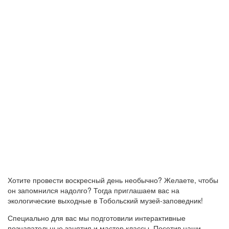
Хотите провести воскресный день необычно? Желаете, чтобы
он запомнился надолго? Тогда приглашаем вас на
экологические выходные в Тобольский музей-заповедник!
Специально для вас мы подготовили интерактивные
познавательные занятия и мастер классы. Посетив наши