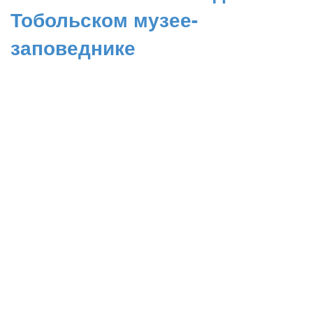
Тобольском музее-
заповеднике