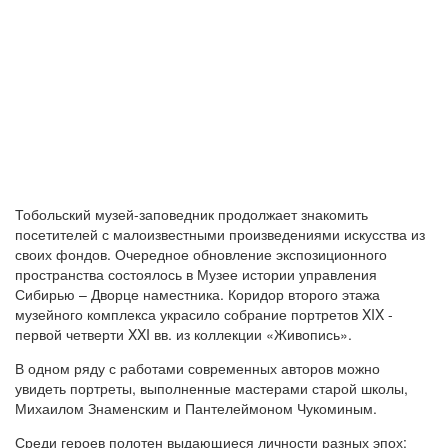
Тобольский музей-заповедник продолжает знакомить
посетителей с малоизвестными произведениями искусства из
своих фондов. Очередное обновление экспозиционного
пространства состоялось в Музее истории управления
Сибирью – Дворце наместника. Коридор второго этажа
музейного комплекса украсило собрание портретов XIX -
первой четверти XXI вв. из коллекции «Живопись».
В одном ряду с работами современных авторов можно
увидеть портреты, выполненные мастерами старой школы,
Михаилом Знаменским и Пантелеймоном Чукоминым.
Среди героев полотен выдающиеся личности разных эпох: