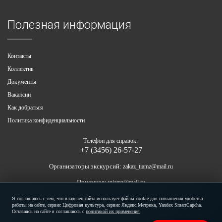
Полезная информация
Контакты
Коллектив
Документы
Вакансии
Как добраться
Политика конфиденциальности
Телефон для справок:
+7 (3456) 26-57-27
Организаторы экскурсий:
zakaz_tiamz@mail.ru
Приемная:
tgiamz@mail.ru
Copyright © 2021
Я соглашаюсь с тем, что владелец сайта использует файлы cookie для повышения удобства
работы на сайте, сервис Цифровая культура, сервис Яндекс.Метрика, Yandex SmartCapcha.
All rights reserved!
Оставаясь на сайте я соглашаюсь с
политикой их применения