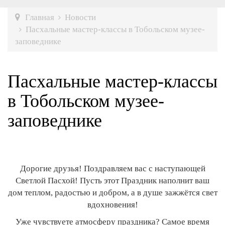
Главная
Новости
Пасхальные мастер-классы в Тобольском музее-
заповеднике
Пасхальные мастер-классы
в Тобольском музее-
заповеднике
Дорогие друзья! Поздравляем вас с наступающей
Светлой Пасхой! Пусть этот Праздник наполнит ваш
дом теплом, радостью и добром, а в душе зажжётся свет
вдохновения!
Уже чувствуете атмосферу праздника? Самое время