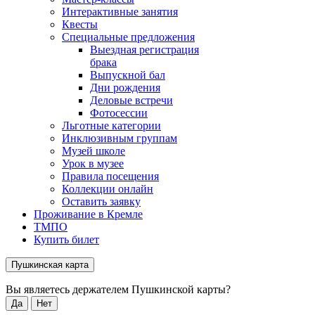
Интерактивные занятия
Квесты
Специальные предложения
Выездная регистрация
брака
Выпускной бал
Дни рождения
Деловые встречи
Фотосессии
Льготные категории
Инклюзивным группам
Музей школе
Урок в музее
Правила посещения
Коллекции онлайн
Оставить заявку
Проживание в Кремле
ТМПО
Купить билет
Пушкинская карта
Вы являетесь держателем Пушкинской карты?
Да
Нет