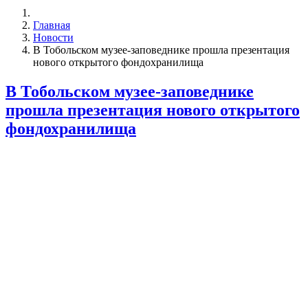
Главная
Новости
В Тобольском музее-заповеднике прошла презентация
нового открытого фондохранилища
В Тобольском музее-заповеднике
прошла презентация нового открытого
фондохранилища