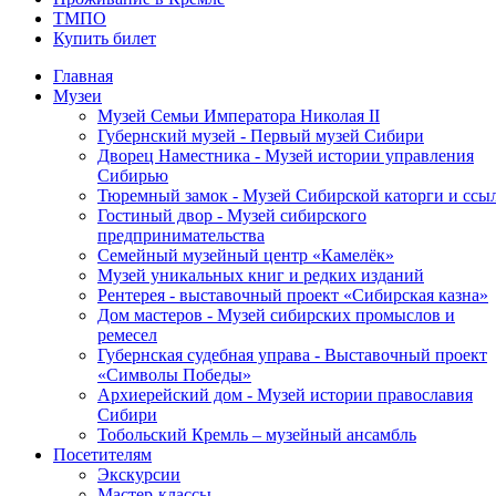
ТМПО
Купить билет
Главная
Музеи
Музей Семьи Императора Николая II
Губернский музей - Первый музей Сибири
Дворец Наместника - Музей истории управления
Сибирью
Тюремный замок - Музей Сибирской каторги и ссы
Гостиный двор - Музей сибирского
предпринимательства
Семейный музейный центр «Камелёк»
Музей уникальных книг и редких изданий
Рентерея - выставочный проект «Сибирская казна»
Дом мастеров - Музей сибирских промыслов и
ремесел
Губернская судебная управа - Выставочный проект
«Символы Победы»
Архиерейский дом - Музей истории православия
Сибири
Тобольский Кремль – музейный ансамбль
Посетителям
Экскурсии
Мастер-классы